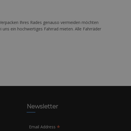
im Verpacken Ihres Rades genauso vermeiden möchten
uns ein hochwertiges Fahrrad mieten. Alle Fahrräder
Newsletter
*
Email Address