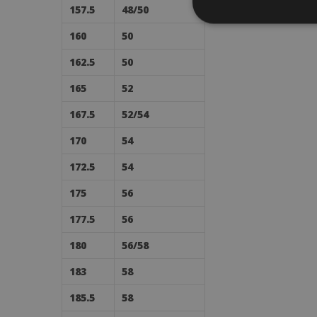
157.5
48/50
160
50
162.5
50
165
52
167.5
52/54
170
54
172.5
54
175
56
177.5
56
180
56/58
183
58
185.5
58