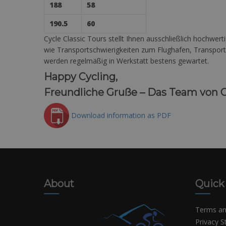
188
58
190.5
60
Cycle Classic Tours stellt Ihnen ausschließlich hochw
wie Transportschwierigkeiten zum Flughafen, Transport
werden regelmäßig in Werkstatt bestens gewartet.
Happy Cycling,
Freundliche Gruße – Das Team von Cy
Download information as PDF
About
Quick
Terms an
Privacy 