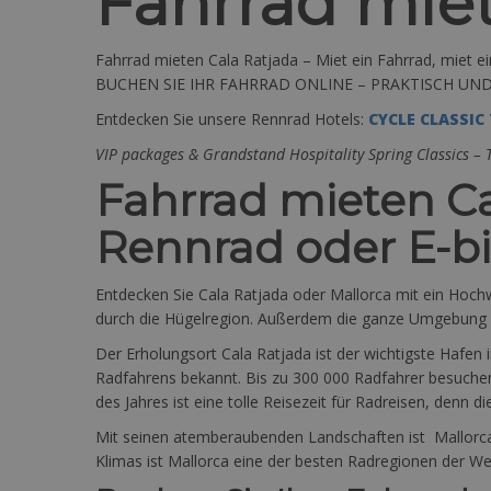
Fahrrad miet
Fahrrad mieten Cala Ratjada – Miet ein Fahrrad, miet e
BUCHEN SIE IHR FAHRRAD ONLINE – PRAKTISCH UN
Entdecken Sie unsere Rennrad Hotels:
CYCLE CLASSIC
VIP packages & Grandstand Hospitality Spring Classics –
Fahrrad mieten Ca
Rennrad oder E-b
Entdecken Sie Cala Ratjada oder Mallorca mit ein Hoch
durch die Hügelregion. Außerdem die ganze Umgebung bi
Der Erholungsort Cala Ratjada ist der wichtigste Hafen i
Radfahrens bekannt. Bis zu 300 000 Radfahrer besuchen
des Jahres ist eine tolle Reisezeit für Radreisen, denn 
Mit seinen atemberaubenden Landschaften ist Mallorca
Klimas ist Mallorca eine der besten Radregionen der Wel