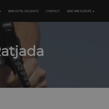
BIKE HOTEL HOLIDAYS
CONTACT
BIKE HIRE EUROPE
Ratjada