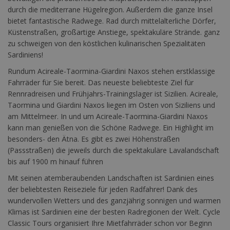
durch die mediterrane Hügelregion. Außerdem die ganze Insel
bietet fantastische Radwege. Rad durch mittelalterliche Dörfer,
Küstenstraßen, großartige Anstiege, spektakuläre Strände. ganz
zu schweigen von den köstlichen kulinarischen Spezialitäten
Sardiniens!
Rundum Acireale-Taormina-Giardini Naxos stehen erstklassige
Fahrräder für Sie bereit. Das neueste beliebteste Ziel für
Rennradreisen und Frühjahrs-Trainingslager ist Sizilien. Acireale,
Taormina und Giardini Naxos liegen im Osten von Siziliens und
am Mittelmeer. In und um Acireale-Taormina-Giardini Naxos
kann man genießen von die Schöne Radwege. Ein Highlight im
besonders- den Ätna. Es gibt es zwei Höhenstraßen
(Passstraßen) die jeweils durch die spektakuläre Lavalandschaft
bis auf 1900 m hinauf führen
Mit seinen atemberaubenden Landschaften ist Sardinien eines
der beliebtesten Reiseziele für jeden Radfahrer! Dank des
wundervollen Wetters und des ganzjährig sonnigen und warmen
Klimas ist Sardinien eine der besten Radregionen der Welt. Cycle
Classic Tours organisiert Ihre Mietfahrräder schon vor Beginn