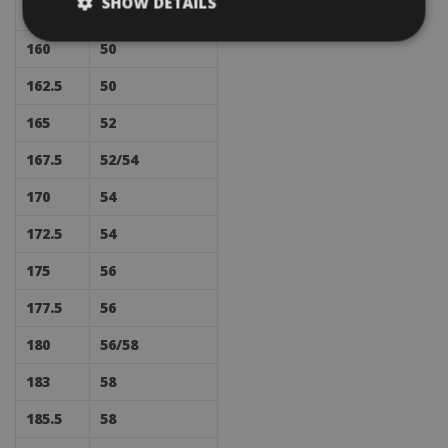
SHOW DETAILS
157.5
48/50
160
50
162.5
50
165
52
167.5
52/54
170
54
172.5
54
175
56
177.5
56
180
56/58
183
58
185.5
58