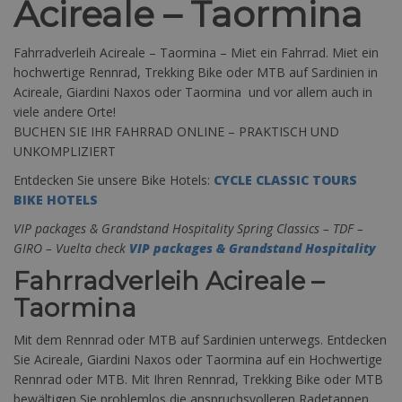
Acireale – Taormina
Fahrradverleih Acireale – Taormina – Miet ein Fahrrad. Miet ein
hochwertige Rennrad, Trekking Bike oder MTB auf Sardinien in
Acireale, Giardini Naxos oder Taormina und vor allem auch in
viele andere Orte!
BUCHEN SIE IHR FAHRRAD ONLINE – PRAKTISCH UND
UNKOMPLIZIERT
Entdecken Sie unsere Bike Hotels:
CYCLE CLASSIC TOURS
BIKE HOTELS
VIP packages & Grandstand Hospitality Spring Classics – TDF –
GIRO – Vuelta check
VIP packages & Grandstand Hospitality
Fahrradverleih Acireale –
Taormina
Mit dem Rennrad oder MTB auf Sardinien unterwegs. Entdecken
Sie Acireale, Giardini Naxos oder Taormina auf ein Hochwertige
Rennrad oder MTB. Mit Ihren Rennrad, Trekking Bike oder MTB
bewältigen Sie problemlos die anspruchsvolleren Radetappen