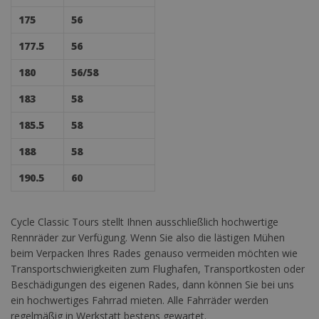
175
56
177.5
56
180
56/58
183
58
185.5
58
188
58
190.5
60
Cycle Classic Tours stellt Ihnen ausschließlich hochwertige
Rennräder zur Verfügung. Wenn Sie also die lästigen Mühen
beim Verpacken Ihres Rades genauso vermeiden möchten wie
Transportschwierigkeiten zum Flughafen, Transportkosten oder
Beschädigungen des eigenen Rades, dann können Sie bei uns
ein hochwertiges Fahrrad mieten. Alle Fahrräder werden
regelmäßig in Werkstatt bestens gewartet.