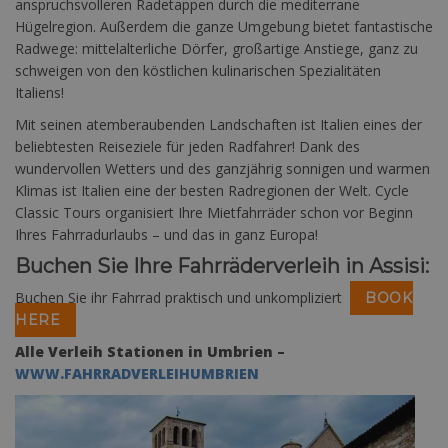
anspruchsvolleren Radetappen durch die mediterrane
Hügelregion. Außerdem die ganze Umgebung bietet fantastische
Radwege: mittelalterliche Dörfer, großartige Anstiege, ganz zu
schweigen von den köstlichen kulinarischen Spezialitäten
Italiens!
Mit seinen atemberaubenden Landschaften ist Italien eines der
beliebtesten Reiseziele für jeden Radfahrer! Dank des
wundervollen Wetters und des ganzjährig sonnigen und warmen
Klimas ist Italien eine der besten Radregionen der Welt. Cycle
Classic Tours organisiert Ihre Mietfahrräder schon vor Beginn
Ihres Fahrradurlaubs – und das in ganz Europa!
Buchen Sie Ihre Fahrräderverleih in Assisi:
Buchen Sie ihr Fahrrad praktisch und unkompliziert
BOOK
HERE
Alle Verleih Stationen in Umbrien –
WWW.FAHRRADVERLEIHUMBRIEN