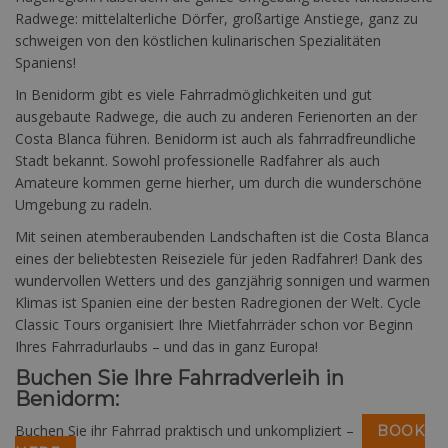
Radwege: mittelalterliche Dörfer, großartige Anstiege, ganz zu
schweigen von den köstlichen kulinarischen Spezialitäten
Spaniens!
In Benidorm gibt es viele Fahrradmöglichkeiten und gut
ausgebaute Radwege, die auch zu anderen Ferienorten an der
Costa Blanca führen. Benidorm ist auch als fahrradfreundliche
Stadt bekannt. Sowohl professionelle Radfahrer als auch
Amateure kommen gerne hierher, um durch die wunderschöne
Umgebung zu radeln.
Mit seinen atemberaubenden Landschaften ist die Costa Blanca
eines der beliebtesten Reiseziele für jeden Radfahrer! Dank des
wundervollen Wetters und des ganzjährig sonnigen und warmen
Klimas ist Spanien eine der besten Radregionen der Welt. Cycle
Classic Tours organisiert Ihre Mietfahrräder schon vor Beginn
Ihres Fahrradurlaubs – und das in ganz Europa!
Buchen Sie Ihre Fahrradverleih in
Benidorm:
Buchen Sie ihr Fahrrad praktisch und unkompliziert –
BOOK