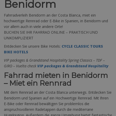
Benidorm
Fahrradverleih Benidorm an der Costa Blanca, miet ein
hochwertige Rennrad oder E-Bike in Spanien, in Benidorm und
vor allem auch in viele andere Orte!
BUCHEN SIE IHR FAHRRAD ONLINE – PRAKTISCH UND
UNKOMPLIZIERT
Entdecken Sie unsere Bike Hotels:
CYCLE CLASSIC TOURS
BIKE HOTELS
VIP packages & Grandstand Hospitality Spring Classics – TDF –
GIRO – Vuelta check
VIP packages & Grandstand Hospitality
Fahrrad mieten in Benidorm
– Miet ein Rennrad
Mit dem Rennrad an der Costa Blanca unterwegs. Entdecken Sie
Benidorm und Spanien auf ein Hochwertige Rennrad. Mit Ihren
E-Bike oder Rennrad bewältigen Sie problemlos die
anspruchsvolleren Radetappen durch die mediterrane
Hügelregion. Außerdem die ganze Umgebung bietet fantastische