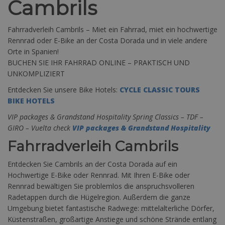
Cambrils
Fahrradverleih Cambrils – Miet ein Fahrrad, miet ein hochwertige
Rennrad oder E-Bike an der Costa Dorada und in viele andere
Orte in Spanien!
BUCHEN SIE IHR FAHRRAD ONLINE – PRAKTISCH UND
UNKOMPLIZIERT
Entdecken Sie unsere Bike Hotels:
CYCLE CLASSIC TOURS
BIKE HOTELS
VIP packages & Grandstand Hospitality Spring Classics – TDF –
GIRO – Vuelta check
VIP packages & Grandstand Hospitality
Fahrradverleih Cambrils
Entdecken Sie Cambrils an der Costa Dorada auf ein
Hochwertige E-Bike oder Rennrad. Mit Ihren E-Bike oder
Rennrad bewältigen Sie problemlos die anspruchsvolleren
Radetappen durch die Hügelregion. Außerdem die ganze
Umgebung bietet fantastische Radwege: mittelalterliche Dörfer,
Küstenstraßen, großartige Anstiege und schöne Strände entlang