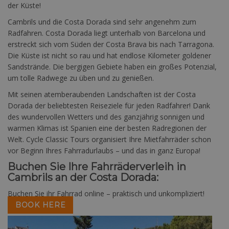
der Küste!
Cambrils und die Costa Dorada sind sehr angenehm zum
Radfahren. Costa Dorada liegt unterhalb von Barcelona und
erstreckt sich vom Süden der Costa Brava bis nach Tarragona.
Die Küste ist nicht so rau und hat endlose Kilometer goldener
Sandstrände. Die bergigen Gebiete haben ein großes Potenzial,
um tolle Radwege zu üben und zu genießen.
Mit seinen atemberaubenden Landschaften ist der Costa
Dorada der beliebtesten Reiseziele für jeden Radfahrer! Dank
des wundervollen Wetters und des ganzjährig sonnigen und
warmen Klimas ist Spanien eine der besten Radregionen der
Welt. Cycle Classic Tours organisiert Ihre Mietfahrräder schon
vor Beginn Ihres Fahrradurlaubs – und das in ganz Europa!
Buchen Sie Ihre Fahrräderverleih in
Cambrils an der Costa Dorada:
Buchen Sie ihr Fahrrad online – praktisch und unkompliziert!
BOOK HERE