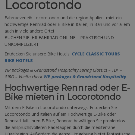
Locorotondo
Fahrradverleih Locorotondo und die region Apulien, miet ein
hochwertige Rennrad oder E-Bike in Italien, in Bari und vor allem
auch in viele andere Orte!
BUCHEN SIE IHR FAHRRAD ONLINE – PRAKTISCH UND
UNKOMPLIZIERT
Entdecken Sie unsere Bike Hotels:
CYCLE CLASSIC TOURS
BIKE HOTELS
VIP packages & Grandstand Hospitality Spring Classics – TDF –
GIRO – Vuelta check
VIP packages & Grandstand Hospitality
Hochwertige Rennrad oder E-
Bike mieten in Locorotondo
Mit dem E-Bike in Locorotondo unterwegs. Entdecken Sie
Locorotondo und Italien auf ein Hochwertige E-Bike oder
Rennrad. Mit Ihren E-Bike, Rennrad bewältigen Sie problemlos
die anspruchsvolleren Radetappen durch die mediterrane
Hügelregion. Außerdem die ganze Umgebung bietet fantastische