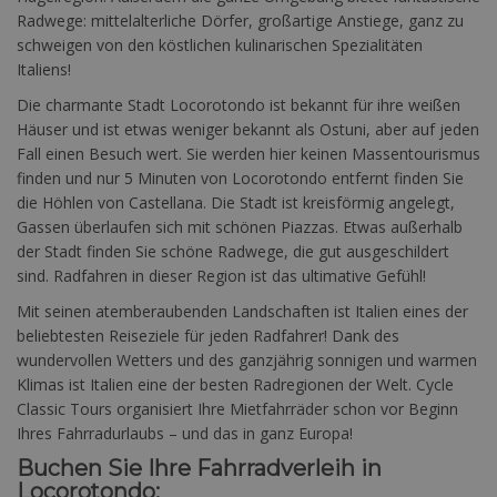
Radwege: mittelalterliche Dörfer, großartige Anstiege, ganz zu
schweigen von den köstlichen kulinarischen Spezialitäten
Italiens!
Die charmante Stadt Locorotondo ist bekannt für ihre weißen
Häuser und ist etwas weniger bekannt als Ostuni, aber auf jeden
Fall einen Besuch wert. Sie werden hier keinen Massentourismus
finden und nur 5 Minuten von Locorotondo entfernt finden Sie
die Höhlen von Castellana. Die Stadt ist kreisförmig angelegt,
Gassen überlaufen sich mit schönen Piazzas. Etwas außerhalb
der Stadt finden Sie schöne Radwege, die gut ausgeschildert
sind. Radfahren in dieser Region ist das ultimative Gefühl!
Mit seinen atemberaubenden Landschaften ist Italien eines der
beliebtesten Reiseziele für jeden Radfahrer! Dank des
wundervollen Wetters und des ganzjährig sonnigen und warmen
Klimas ist Italien eine der besten Radregionen der Welt. Cycle
Classic Tours organisiert Ihre Mietfahrräder schon vor Beginn
Ihres Fahrradurlaubs – und das in ganz Europa!
Buchen Sie Ihre Fahrradverleih in
Locorotondo: