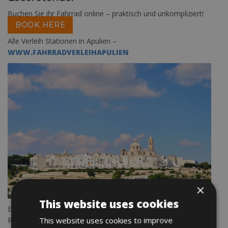
Buchen Sie ihr Fahrrad online – praktisch und unkompliziert!
BOOK HERE
Alle Verleih Stationen in Apulien –
WWW.FAHRRADVERLEIHAPULIEN
×
This website uses cookies
Entdecken Sie Apulien in Italien und buch eine Individuelle
This website uses cookies to improve
Radreise