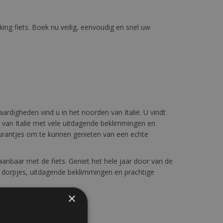
ing fiets. Boek nu veilig, eenvoudig en snel uw
ardigheden vind u in het noorden van Italië. U vindt
an Italië met vele uitdagende beklimmingen en
taurantjes om te kunnen genieten van een echte
anbaar met de fiets. Geniet het hele jaar door van de
e dorpjes, uitdagende beklimmingen en prachtige
×