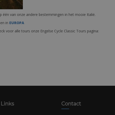
f op één van onze andere bestemmingen in het mooie Italië.
den in
EUROPA
heck voor alle tours onze Engelse Cycle Classic Tours pagina:
 Links
Contact