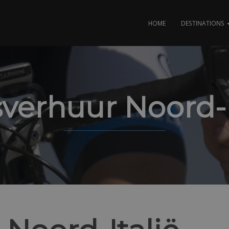
HOME
DESTINATIONS
sverhuur Noord-I