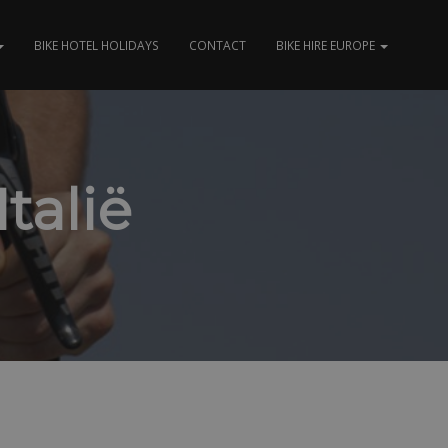
BIKE HOTEL HOLIDAYS
CONTACT
BIKE HIRE EUROPE
talië