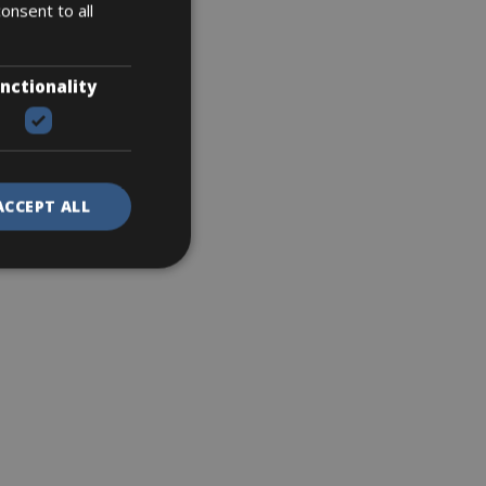
onsent to all
nctionality
ACCEPT ALL