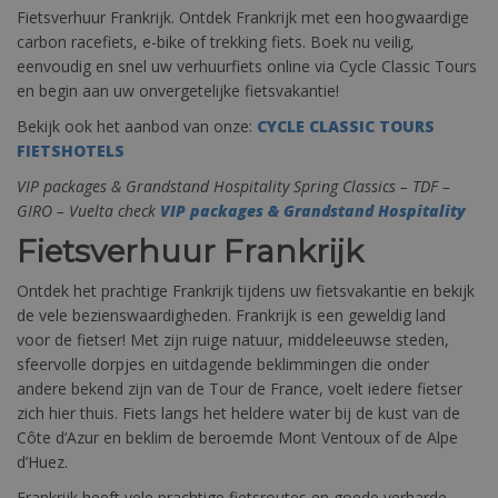
Fietsverhuur Frankrijk. Ontdek Frankrijk met een hoogwaardige
carbon racefiets, e-bike of trekking fiets. Boek nu veilig,
eenvoudig en snel uw verhuurfiets online via Cycle Classic Tours
en begin aan uw onvergetelijke fietsvakantie!
Bekijk ook het aanbod van onze:
CYCLE CLASSIC TOURS
FIETSHOTELS
VIP packages & Grandstand Hospitality Spring Classics – TDF –
GIRO – Vuelta check
VIP packages & Grandstand Hospitality
Fietsverhuur Frankrijk
Ontdek het prachtige Frankrijk tijdens uw fietsvakantie en bekijk
de vele bezienswaardigheden. Frankrijk is een geweldig land
voor de fietser! Met zijn ruige natuur, middeleeuwse steden,
sfeervolle dorpjes en uitdagende beklimmingen die onder
andere bekend zijn van de Tour de France, voelt iedere fietser
zich hier thuis. Fiets langs het heldere water bij de kust van de
Côte d’Azur en beklim de beroemde Mont Ventoux of de Alpe
d’Huez.
Frankrijk heeft vele prachtige fietsroutes en goede verharde