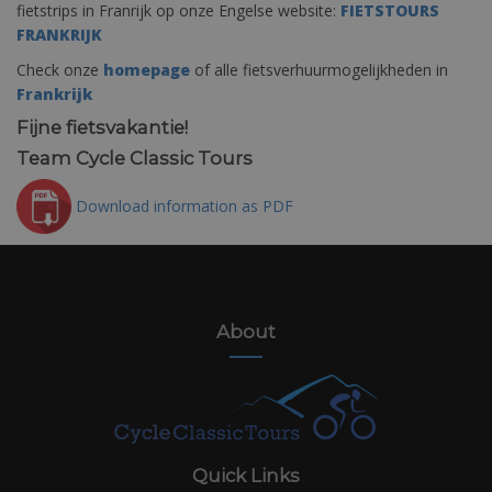
fietstrips in Franrijk op onze Engelse website:
FIETSTOURS
FRANKRIJK
Check onze
homepage
of alle fietsverhuurmogelijkheden in
Frankrijk
Fijne fietsvakantie!
Team Cycle Classic Tours
Download information as PDF
About
Quick Links