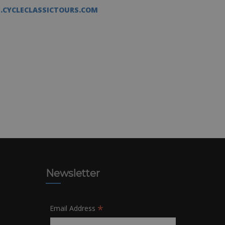
CYCLECLASSICTOURS.COM
Newsletter
*
Email Address