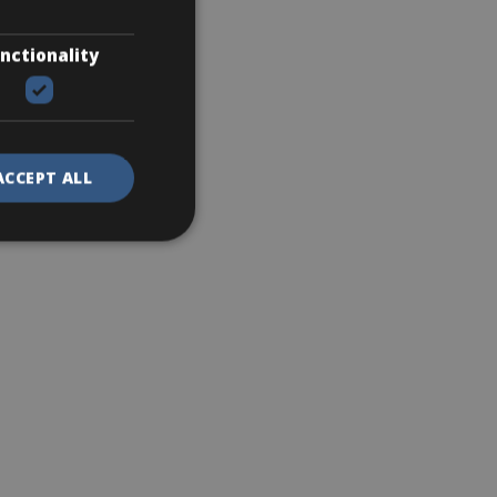
nctionality
ACCEPT ALL