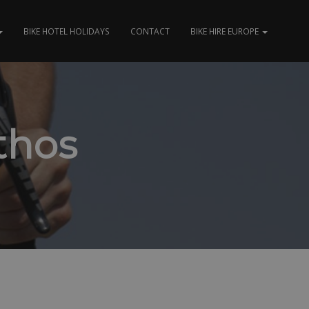
BIKE HOTEL HOLIDAYS
CONTACT
BIKE HIRE EUROPE
thos