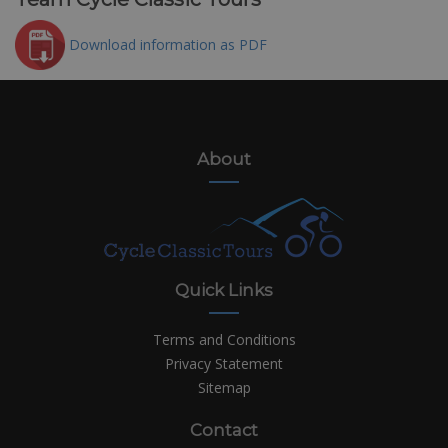
Download information as PDF
About
Quick Links
Terms and Conditions
Privacy Statement
Sitemap
Contact