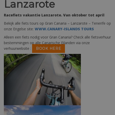
Lanzarote
Racefiets vakantie Lanzarote. Van oktober tot april
Bekijk alle fiets tours op Gran Canaria – Lanzarote – Tenerife op
onze Engelse site:
WWW.CANARY-ISLANDS TOURS
Alleen een fiets nodig voor Gran Canaria? Check alle fietsverhuur
bestemmingen op alle Canarische Eilanden via onze
verhuurwebsite :
BOOK HERE