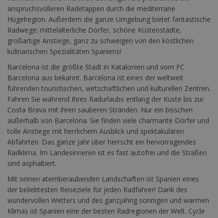
anspruchsvolleren Radetappen durch die mediterrane
Hügelregion. Außerdem die ganze Umgebung bietet fantastische
Radwege: mittelalterliche Dörfer, schöne Küstenstädte,
großartige Anstiege, ganz zu schweigen von den köstlichen
kulinarischen Spezialitäten Spaniens!
Barcelona ist die größte Stadt in Katalonien und vom FC
Barcelona aus bekannt. Barcelona ist eines der weltweit
führenden touristischen, wirtschaftlichen und kulturellen Zentren.
Fahren Sie während Ihres Radurlaubs entlang der Küste bis zur
Costa Brava mit ihren sauberen Stränden. Nur ein bisschen
außerhalb von Barcelona. Sie finden viele charmante Dörfer und
tolle Anstiege mit herrlichem Ausblick und spektakulären
Abfahrten. Das ganze Jahr über herrscht ein hervorragendes
Radklima. Im Landesinneren ist es fast autofrei und die Straßen
sind asphaltiert.
Mit seinen atemberaubenden Landschaften ist Spanien eines
der beliebtesten Reiseziele für jeden Radfahrer! Dank des
wundervollen Wetters und des ganzjährig sonnigen und warmen
Klimas ist Spanien eine der besten Radregionen der Welt. Cycle