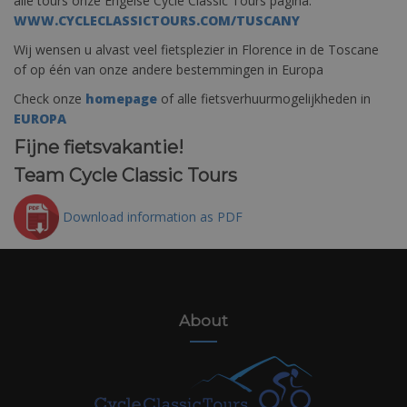
alle tours onze Engelse Cycle Classic Tours pagina:
WWW.CYCLECLASSICTOURS.COM/TUSCANY
Wij wensen u alvast veel fietsplezier in Florence in de Toscane
of op één van onze andere bestemmingen in Europa
Check onze
homepage
of alle fietsverhuurmogelijkheden in
EUROPA
Fijne fietsvakantie!
Team Cycle Classic Tours
Download information as PDF
About