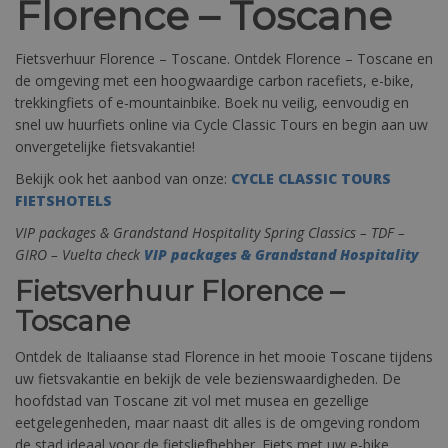
Florence – Toscane
Fietsverhuur Florence – Toscane. Ontdek Florence – Toscane en
de omgeving met een hoogwaardige carbon racefiets, e-bike,
trekkingfiets of e-mountainbike. Boek nu veilig, eenvoudig en
snel uw huurfiets online via Cycle Classic Tours en begin aan uw
onvergetelijke fietsvakantie!
Bekijk ook het aanbod van onze:
CYCLE CLASSIC TOURS
FIETSHOTELS
VIP packages & Grandstand Hospitality Spring Classics – TDF –
GIRO – Vuelta check
VIP packages & Grandstand Hospitality
Fietsverhuur Florence –
Toscane
Ontdek de Italiaanse stad Florence in het mooie Toscane tijdens
uw fietsvakantie en bekijk de vele bezienswaardigheden. De
hoofdstad van Toscane zit vol met musea en gezellige
eetgelegenheden, maar naast dit alles is de omgeving rondom
de stad ideaal voor de fietsliefhebber. Fiets met uw e-bike